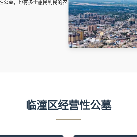
性公墓，也有多个惠民利民的农
临潼区经营性公墓