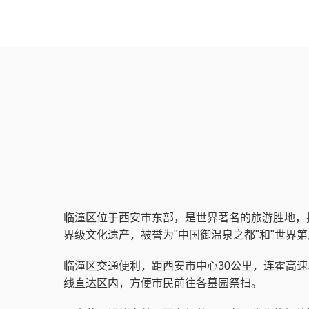
临潼区位于西安市东部，是世界著名的旅游胜地，
界级文化遗产，被誉为"中国御温泉之都"和"世界第
临潼区交通便利，距西安市中心30公里，连霍高速
线直达区内，方便市民前往各墓园祭扫。