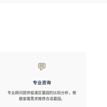
💬
专业咨询
专业顾问提供临潼区墓园的比较分析，根
据家属需求推荐合适墓园。