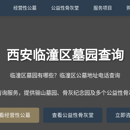
经营性公墓
公益性骨灰堂
服务项目
西安临潼区墓园查询
临潼区墓园有哪些？临潼区公墓地址电话查询
咨询服务，提供骊山墓园、骨灰纪念园及多个公益性骨
看经营性公墓
查看公益性骨灰堂
立即