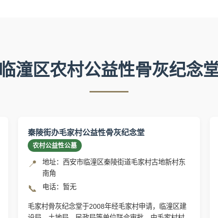
临潼区农村公益性骨灰纪念
秦陵街办毛家村公益性骨灰纪念堂
农村公益性公墓
地址：西安市临潼区秦陵街道毛家村古地新村东
📍
南角
电话：暂无
📞
毛家村骨灰纪念堂于2008年经毛家村申请，临潼区建
设局、土地局、民政局等单位联合审批，由毛家村村