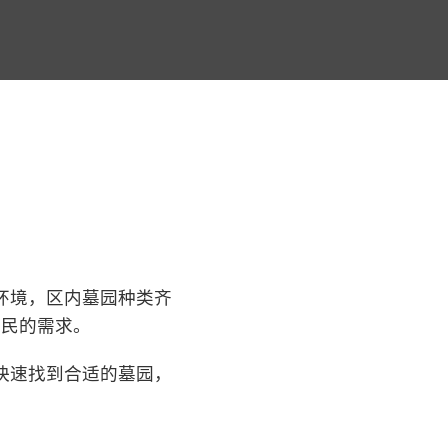
环境，区内墓园种类齐
市民的需求。
快速找到合适的墓园，